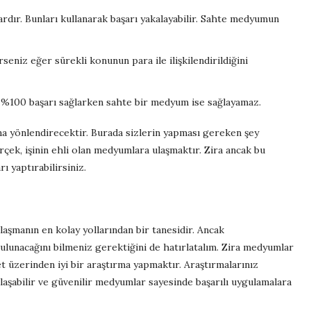
dır. Bunları kullanarak başarı yakalayabilir. Sahte medyumun
eniz eğer sürekli konunun para ile ilişkilendirildiğini
 %100 başarı sağlarken sahte bir medyum ise sağlayamaz.
ma yönlendirecektir. Burada sizlerin yapması gereken şey
rçek, işinin ehli olan medyumlara ulaşmaktır. Zira ancak bu
rı yaptırabilirsiniz.
şmanın en kolay yollarından bir tanesidir. Ancak
bulunacağını bilmeniz gerektiğini de hatırlatalım. Zira medyumlar
et üzerinden iyi bir araştırma yapmaktır. Araştırmalarınız
laşabilir ve güvenilir medyumlar sayesinde başarılı uygulamalara