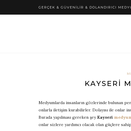
GERÇEK & GÜVENILIR & DOLANDIRICI MED
M
KAYSERI 
Medyumlarda insanların gözlerinde bulunan perde
onlarla iletişim kurabilirler. Dolayısı ile onlar 
Burada yapılması gereken şey
Kayseri
medyum
onlar sizlere yardımcı olacak olan güçlere sahip