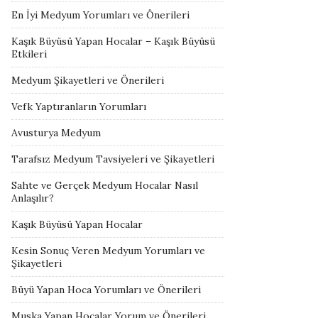
En İyi Medyum Yorumları ve Önerileri
Kaşık Büyüsü Yapan Hocalar – Kaşık Büyüsü
Etkileri
Medyum Şikayetleri ve Önerileri
Vefk Yaptıranların Yorumları
Avusturya Medyum
Tarafsız Medyum Tavsiyeleri ve Şikayetleri
Sahte ve Gerçek Medyum Hocalar Nasıl
Anlaşılır?
Kaşık Büyüsü Yapan Hocalar
Kesin Sonuç Veren Medyum Yorumları ve
Şikayetleri
Büyü Yapan Hoca Yorumları ve Önerileri
Muska Yapan Hocalar Yorum ve Önerileri