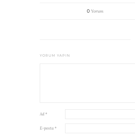
0
Yorum
YORUM YAPIN
Ad
*
E-posta
*