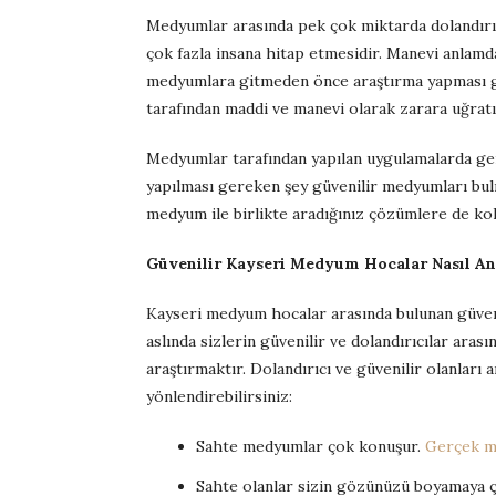
Medyumlar arasında pek çok miktarda dolandırıc
çok fazla insana hitap etmesidir. Manevi anlamd
medyumlara gitmeden önce araştırma yapması ge
tarafından maddi ve manevi olarak zarara uğra
Medyumlar tarafından yapılan uygulamalarda gene
yapılması gereken şey güvenilir medyumları bu
medyum ile birlikte aradığınız çözümlere de kola
Güvenilir Kayseri Medyum Hocalar Nasıl Anl
Kayseri medyum hocalar arasında bulunan güvenil
aslında sizlerin güvenilir ve dolandırıcılar ara
araştırmaktır. Dolandırıcı ve güvenilir olanları a
yönlendirebilirsiniz:
Sahte medyumlar çok konuşur.
Gerçek m
Sahte olanlar sizin gözünüzü boyamaya çal