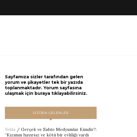
Sayfamıza sizler tarafından gelen
yorum ve şikayetler tek bir yazıda
toplanmaktadır. Yorum sayfasına
ulaşmak için buraya tıklayabilirsiniz.
SIZDEN GELENLER
Yelda
/
Gerçek ve Sahte Medyumlar Kimdir?
:
“
Kızımın hayırsız ve kötü bir evliliği vardı