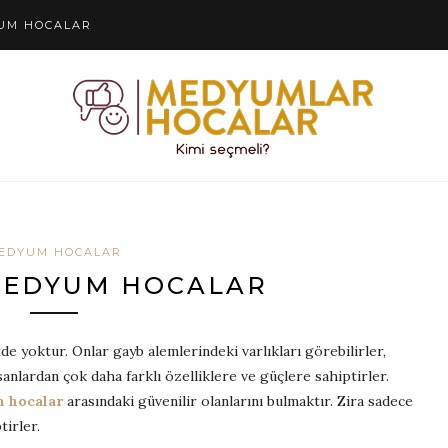
YUM HOCALAR
EDYUM HOCALAR
MEDYUM HOCALAR
 yoktur. Onlar gayb alemlerindeki varlıkları görebilirler,
insanlardan çok daha farklı özelliklere ve güçlere sahiptirler.
 hocalar
arasındaki güvenilir olanlarını bulmaktır. Zira sadece
tirler.