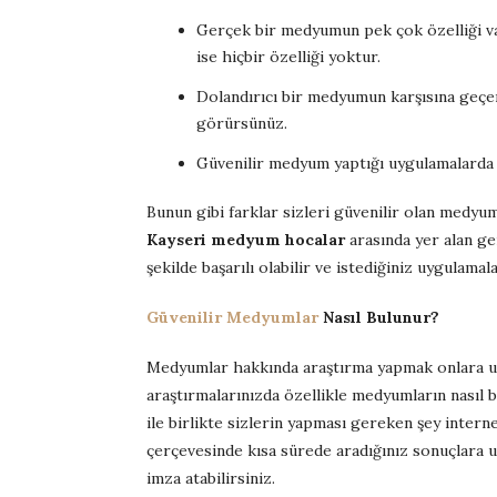
Gerçek bir medyumun pek çok özelliği var
ise hiçbir özelliği yoktur.
Dolandırıcı bir medyumun karşısına geçers
görürsünüz.
Güvenilir medyum yaptığı uygulamalarda
Bunun gibi farklar sizleri güvenilir olan medyu
Kayseri medyum hocalar
arasında yer alan ge
şekilde başarılı olabilir ve istediğiniz uygulamala
Güvenilir Medyumlar
Nasıl Bulunur?
Medyumlar hakkında araştırma yapmak onlara ula
araştırmalarınızda özellikle medyumların nasıl 
ile birlikte sizlerin yapması gereken şey intern
çerçevesinde kısa sürede aradığınız sonuçlara u
imza atabilirsiniz.