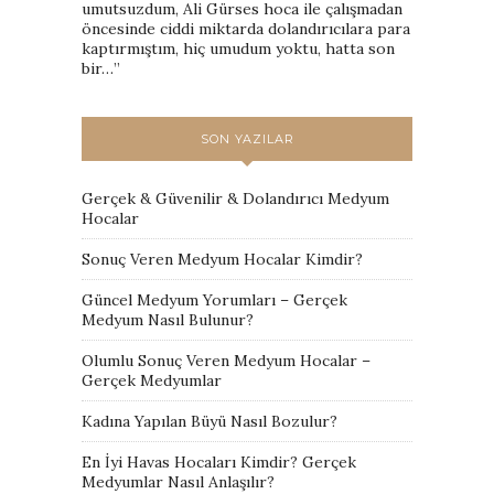
umutsuzdum, Ali Gürses hoca ile çalışmadan
öncesinde ciddi miktarda dolandırıcılara para
kaptırmıştım, hiç umudum yoktu, hatta son
bir…
”
SON YAZILAR
Gerçek & Güvenilir & Dolandırıcı Medyum
Hocalar
Sonuç Veren Medyum Hocalar Kimdir?
Güncel Medyum Yorumları – Gerçek
Medyum Nasıl Bulunur?
Olumlu Sonuç Veren Medyum Hocalar –
Gerçek Medyumlar
Kadına Yapılan Büyü Nasıl Bozulur?
En İyi Havas Hocaları Kimdir? Gerçek
Medyumlar Nasıl Anlaşılır?