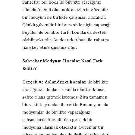
Sahtekar bir hoca ile birlikte atacağınız
adımda önemli olan nokta sizlerin güvenilir
bir medyum ile birlikte çalışması olacaktır.
Çünkü güvenilir bir hoca sizler için yapacağı
büyüler ile birlikte türlü konularda destek
olabilmektedir. Bu destek itibari ile rahatça
hareket etme şansınız olur.
Sahtekar Medyum Hocalar Nasıl Fark
Edilir?
Gerçek ve dolandırıcı hocalar
ile birlikte
atacağınız adımlar arasında elbette kimse
sahte olana gitmek istemez. Zira tamamen
bir vakit kaybından ibarettir. Bunun yanında
medyumlar ile birlikte yapacağınız
çalışmalarda önemli olan gerçek bir
medyuma ulaşmak olacaktır. Güvenilir bir
adres olan medyumlar ile ilgili olarak sizler