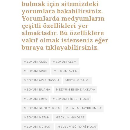
bulmak için sitemizdeki
yorumlara bakabilirsiniz.
Yorumlarda medyumların
çeşitli özellikleri yer
almaktadır. Bu özelliklere
vakıf olmak isterseniz eğer
buraya tıklayabilirsiniz.
MEDYUM AKEL
MEDYUM ALEM
MEDYUM ARON
MEDYUM AZEN
MEDYUM AZIZ NICOLA
MEDYUM BALCI
MEDYUM BUANA
MEDYUM EMINE AKKAYA
MEDYUM ERVA
MEDYUM FIKRET HOCA
MEDYUM GÜNEY HOCA
MEDYUM HAYRUNNISA
MEDYUM MERIH
MEDYUM NIKOLAS
MEDYUM NURANI
MEDYUM SÜRYANI HOCA