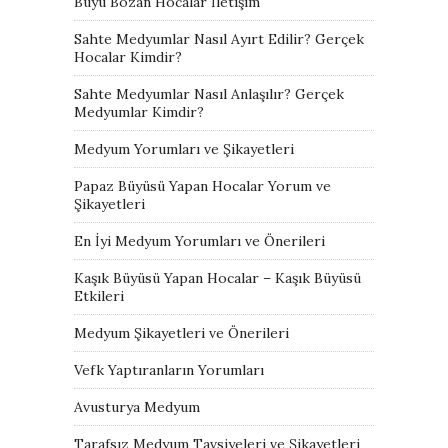
Büyü Bozan Hocalar İletişim
Sahte Medyumlar Nasıl Ayırt Edilir? Gerçek
Hocalar Kimdir?
Sahte Medyumlar Nasıl Anlaşılır? Gerçek
Medyumlar Kimdir?
Medyum Yorumları ve Şikayetleri
Papaz Büyüsü Yapan Hocalar Yorum ve
Şikayetleri
En İyi Medyum Yorumları ve Önerileri
Kaşık Büyüsü Yapan Hocalar – Kaşık Büyüsü
Etkileri
Medyum Şikayetleri ve Önerileri
Vefk Yaptıranların Yorumları
Avusturya Medyum
Tarafsız Medyum Tavsiyeleri ve Şikayetleri