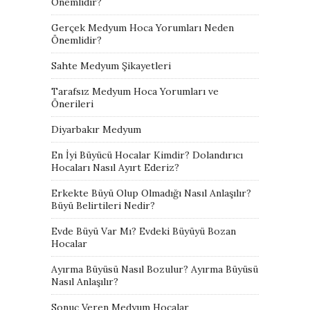
Önemlidir?
Gerçek Medyum Hoca Yorumları Neden
Önemlidir?
Sahte Medyum Şikayetleri
Tarafsız Medyum Hoca Yorumları ve
Önerileri
Diyarbakır Medyum
En İyi Büyücü Hocalar Kimdir? Dolandırıcı
Hocaları Nasıl Ayırt Ederiz?
Erkekte Büyü Olup Olmadığı Nasıl Anlaşılır?
Büyü Belirtileri Nedir?
Evde Büyü Var Mı? Evdeki Büyüyü Bozan
Hocalar
Ayırma Büyüsü Nasıl Bozulur? Ayırma Büyüsü
Nasıl Anlaşılır?
Sonuç Veren Medyum Hocalar