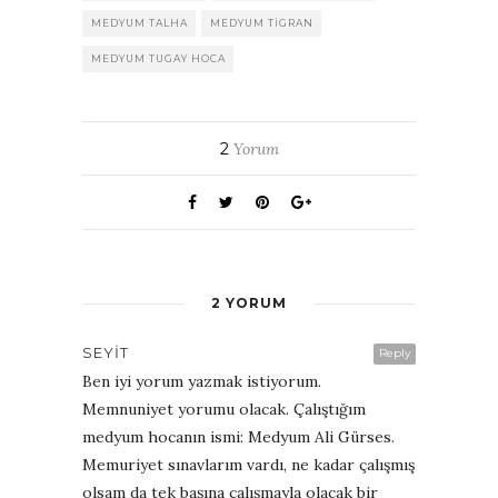
MEDYUM TALHA
MEDYUM TIGRAN
MEDYUM TUGAY HOCA
2
Yorum
2 YORUM
SEYIT
Reply
Ben iyi yorum yazmak istiyorum.
Memnuniyet yorumu olacak. Çalıştığım
medyum hocanın ismi: Medyum Ali Gürses.
Memuriyet sınavlarım vardı, ne kadar çalışmış
olsam da tek başına çalışmayla olacak bir