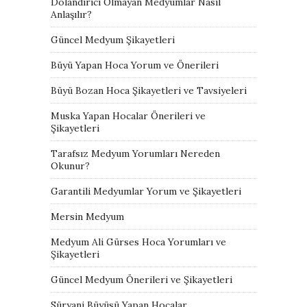
Dolandırıcı Olmayan Medyumlar Nasıl
Anlaşılır?
Güncel Medyum Şikayetleri
Büyü Yapan Hoca Yorum ve Önerileri
Büyü Bozan Hoca Şikayetleri ve Tavsiyeleri
Muska Yapan Hocalar Önerileri ve
Şikayetleri
Tarafsız Medyum Yorumları Nereden
Okunur?
Garantili Medyumlar Yorum ve Şikayetleri
Mersin Medyum
Medyum Ali Gürses Hoca Yorumları ve
Şikayetleri
Güncel Medyum Önerileri ve Şikayetleri
Süryani Büyüsü Yapan Hocalar