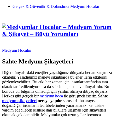
Gerçek & Güvenilir & Dolandırıcı Medyum Hocalar
Medyum Hocalar
Sahte Medyum Şikayetleri
Diğer dünyalardaki enerjiler yaşadığımız dünyada her an karşımıza
çıkabilir. Yaşadığımız manevi sıkıntılarda bu enerjilerin etkilerini
gözlemleyebiliriz. Bu etki her zaman için insanlar tarafından tam
olarak tarif edilemiyor olsa da sebebi hep manevi dünyalardır. Bu
konuda bir bilgimiz olmadığı için yardım almaya ihtiyaç duyarız.
Herkes gibi gerçek bir
medyum hoca
ile görüşmek isteriz.
Sahte
medyum şikayetleri
nereye yapılır
sorusu da bu arayıştan
doğar.Diğer insanların tecrübelerinden yararlanarak, kendisine
yardım edebilecek kişilere dair bilgilere ulaşmak için şikayetleri
okumak çok önemlidir. Medyumlar çok uzun yıllar boyunca