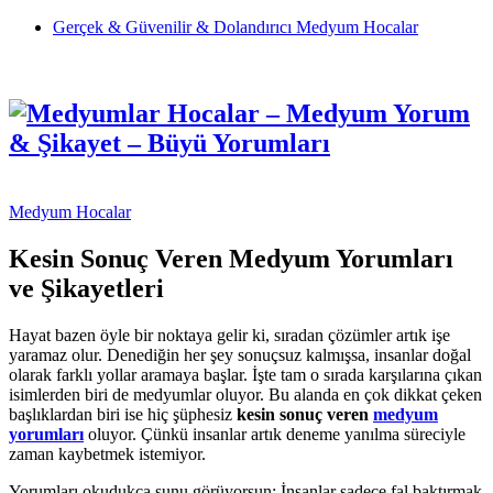
Gerçek & Güvenilir & Dolandırıcı Medyum Hocalar
Medyum Hocalar
Kesin Sonuç Veren Medyum Yorumları
ve Şikayetleri
Hayat bazen öyle bir noktaya gelir ki, sıradan çözümler artık işe
yaramaz olur. Denediğin her şey sonuçsuz kalmışsa, insanlar doğal
olarak farklı yollar aramaya başlar. İşte tam o sırada karşılarına çıkan
isimlerden biri de medyumlar oluyor. Bu alanda en çok dikkat çeken
başlıklardan biri ise hiç şüphesiz
kesin sonuç veren
medyum
yorumları
oluyor. Çünkü insanlar artık deneme yanılma süreciyle
zaman kaybetmek istemiyor.
Yorumları okudukça şunu görüyorsun: İnsanlar sadece fal baktırmak