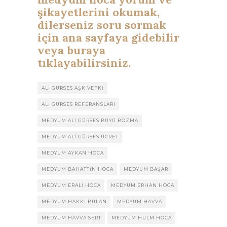
şikayetlerini okumak,
dilerseniz soru sormak
için ana sayfaya gidebilir
veya buraya
tıklayabilirsiniz.
ALI GÜRSES AŞK VEFKI
ALI GÜRSES REFERANSLARI
MEDYUM ALI GÜRSES BÜYÜ BOZMA
MEDYUM ALI GÜRSES ÜCRET
MEDYUM AYKAN HOCA
MEDYUM BAHATTIN HOCA
MEDYUM BAŞAR
MEDYUM ERALI HOCA
MEDYUM ERHAN HOCA
MEDYUM HAKKI BULAN
MEDYUM HAVVA
MEDYUM HAVVA SERT
MEDYUM HULM HOCA