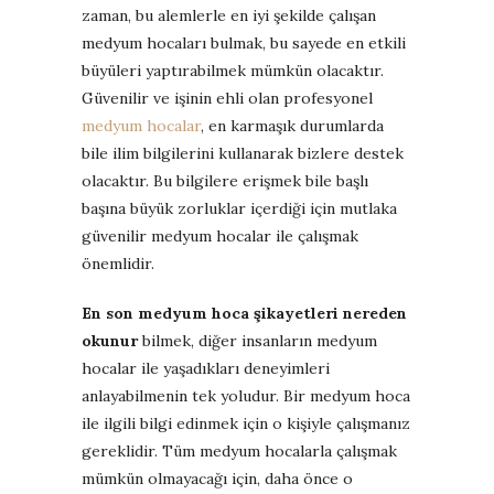
zaman, bu alemlerle en iyi şekilde çalışan
medyum hocaları bulmak, bu sayede en etkili
büyüleri yaptırabilmek mümkün olacaktır.
Güvenilir ve işinin ehli olan profesyonel
medyum hocalar
, en karmaşık durumlarda
bile ilim bilgilerini kullanarak bizlere destek
olacaktır. Bu bilgilere erişmek bile başlı
başına büyük zorluklar içerdiği için mutlaka
güvenilir medyum hocalar ile çalışmak
önemlidir.
En son medyum hoca şikayetleri nereden
okunur
bilmek, diğer insanların medyum
hocalar ile yaşadıkları deneyimleri
anlayabilmenin tek yoludur. Bir medyum hoca
ile ilgili bilgi edinmek için o kişiyle çalışmanız
gereklidir. Tüm medyum hocalarla çalışmak
mümkün olmayacağı için, daha önce o