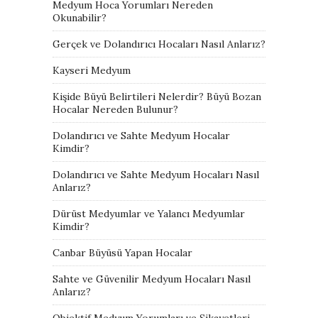
Medyum Hoca Yorumları Nereden
Okunabilir?
Gerçek ve Dolandırıcı Hocaları Nasıl Anlarız?
Kayseri Medyum
Kişide Büyü Belirtileri Nelerdir? Büyü Bozan
Hocalar Nereden Bulunur?
Dolandırıcı ve Sahte Medyum Hocalar
Kimdir?
Dolandırıcı ve Sahte Medyum Hocaları Nasıl
Anlarız?
Dürüst Medyumlar ve Yalancı Medyumlar
Kimdir?
Canbar Büyüsü Yapan Hocalar
Sahte ve Güvenilir Medyum Hocaları Nasıl
Anlarız?
Objektif Medyum Yorumları ve Şikayetleri