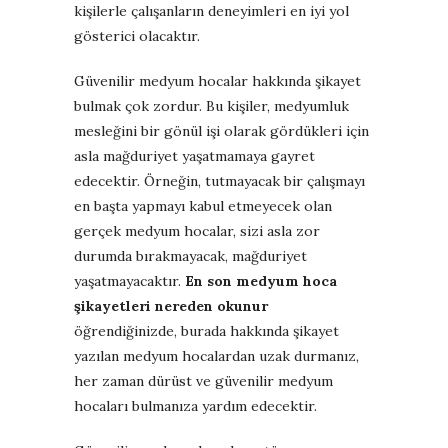
kişilerle çalışanların deneyimleri en iyi yol
gösterici olacaktır.
Güvenilir medyum hocalar hakkında şikayet
bulmak çok zordur. Bu kişiler, medyumluk
mesleğini bir gönül işi olarak gördükleri için
asla mağduriyet yaşatmamaya gayret
edecektir. Örneğin, tutmayacak bir çalışmayı
en başta yapmayı kabul etmeyecek olan
gerçek medyum hocalar, sizi asla zor
durumda bırakmayacak, mağduriyet
yaşatmayacaktır.
En son medyum hoca
şikayetleri nereden okunur
öğrendiğinizde, burada hakkında şikayet
yazılan medyum hocalardan uzak durmanız,
her zaman dürüst ve güvenilir medyum
hocaları bulmanıza yardım edecektir.