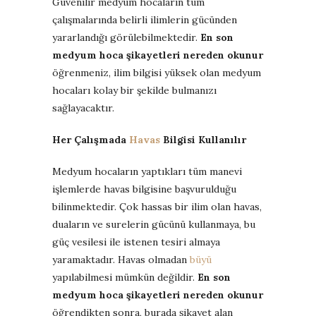
Güvenilir medyum hocaların tüm
çalışmalarında belirli ilimlerin gücünden
yararlandığı görülebilmektedir.
En son
medyum hoca şikayetleri nereden okunur
öğrenmeniz, ilim bilgisi yüksek olan medyum
hocaları kolay bir şekilde bulmanızı
sağlayacaktır.
Her Çalışmada
Havas
Bilgisi Kullanılır
Medyum hocaların yaptıkları tüm manevi
işlemlerde havas bilgisine başvurulduğu
bilinmektedir. Çok hassas bir ilim olan havas,
duaların ve surelerin gücünü kullanmaya, bu
güç vesilesi ile istenen tesiri almaya
yaramaktadır. Havas olmadan
büyü
yapılabilmesi mümkün değildir.
En son
medyum hoca şikayetleri nereden okunur
öğrendikten sonra, burada şikayet alan