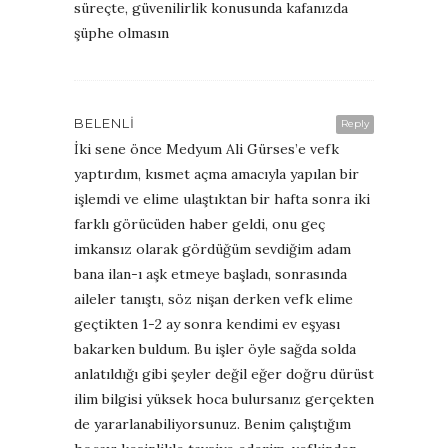
süreçte, güvenilirlik konusunda kafanızda
şüphe olmasın
BELENLI
Reply
İki sene önce Medyum Ali Gürses’e vefk
yaptırdım, kısmet açma amacıyla yapılan bir
işlemdi ve elime ulaştıktan bir hafta sonra iki
farklı görücüden haber geldi, onu geç
imkansız olarak gördüğüm sevdiğim adam
bana ilan-ı aşk etmeye başladı, sonrasında
aileler tanıştı, söz nişan derken vefk elime
geçtikten 1-2 ay sonra kendimi ev eşyası
bakarken buldum. Bu işler öyle sağda solda
anlatıldığı gibi şeyler değil eğer doğru dürüst
ilim bilgisi yüksek hoca bulursanız gerçekten
de yararlanabiliyorsunuz. Benim çalıştığım