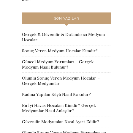
SON YAZILAR
Gerçek & Güvenilir & Dolandırıcı Medyum
Hocalar
Sonuç Veren Medyum Hocalar Kimdir?
Güncel Medyum Yorumları – Gerçek
Medyum Nasıl Bulunur?
Olumlu Sonuç Veren Medyum Hocalar –
Gerçek Medyumlar
Kadına Yapılan Büyü Nasıl Bozulur?
En İyi Havas Hocaları Kimdir? Gerçek
Medyumlar Nasıl Anlaşılır?
Güvenilir Medyumlar Nasıl Ayırt Edilir?
Olumlu Sonuç Veren Medyum Yorumları ve