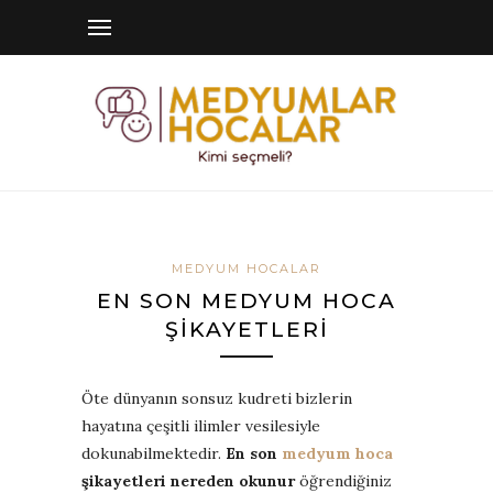
MEDYUM HOCALAR
EN SON MEDYUM HOCA
ŞIKAYETLERI
Öte dünyanın sonsuz kudreti bizlerin
hayatına çeşitli ilimler vesilesiyle
dokunabilmektedir.
En son
medyum hoca
şikayetleri nereden okunur
öğrendiğiniz