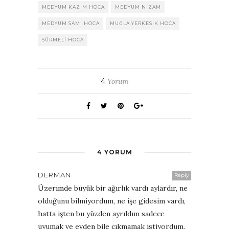
MEDYUM KAZIM HOCA
MEDYUM NIZAM
MEDYUM SAMI HOCA
MUĞLA YERKESIK HOCA
SÜRMELI HOCA
4
Yorum
4 YORUM
DERMAN
Reply
Üzerimde büyük bir ağırlık vardı aylardır, ne
olduğunu bilmiyordum, ne işe gidesim vardı,
hatta işten bu yüzden ayrıldım sadece
uyumak ve evden bile çıkmamak istiyordum,