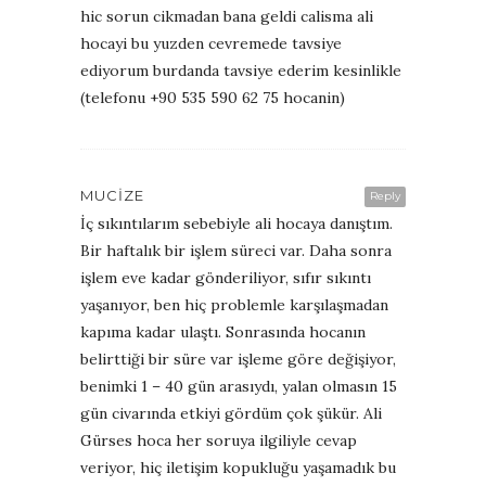
hic sorun cikmadan bana geldi calisma ali
hocayi bu yuzden cevremede tavsiye
ediyorum burdanda tavsiye ederim kesinlikle
(telefonu +90 535 590 62 75 hocanin)
MUCIZE
Reply
İç sıkıntılarım sebebiyle ali hocaya danıştım.
Bir haftalık bir işlem süreci var. Daha sonra
işlem eve kadar gönderiliyor, sıfır sıkıntı
yaşanıyor, ben hiç problemle karşılaşmadan
kapıma kadar ulaştı. Sonrasında hocanın
belirttiği bir süre var işleme göre değişiyor,
benimki 1 – 40 gün arasıydı, yalan olmasın 15
gün civarında etkiyi gördüm çok şükür. Ali
Gürses hoca her soruya ilgiliyle cevap
veriyor, hiç iletişim kopukluğu yaşamadık bu