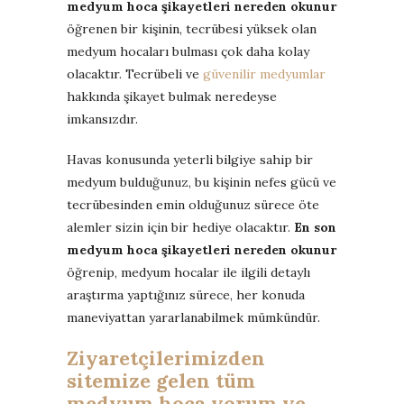
medyum hoca şikayetleri nereden okunur
öğrenen bir kişinin, tecrübesi yüksek olan
medyum hocaları bulması çok daha kolay
olacaktır. Tecrübeli ve
güvenilir medyumlar
hakkında şikayet bulmak neredeyse
imkansızdır.
Havas konusunda yeterli bilgiye sahip bir
medyum bulduğunuz, bu kişinin nefes gücü ve
tecrübesinden emin olduğunuz sürece öte
alemler sizin için bir hediye olacaktır.
En son
medyum hoca şikayetleri nereden okunur
öğrenip, medyum hocalar ile ilgili detaylı
araştırma yaptığınız sürece, her konuda
maneviyattan yararlanabilmek mümkündür.
Ziyaretçilerimizden
sitemize gelen tüm
medyum hoca yorum ve