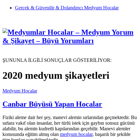
Gerçek & Güvenilir & Dolandırıcı Medyum Hocalar
ŞUNUNLA İLGİLİ SONUÇLAR GÖSTERİLİYOR:
2020 medyum şikayetleri
Medyum Hocalar
Canbar Büyüsü Yapan Hocalar
Fiziki aleme dair her şey, manevi alemin sırlarından geçmektedir. Bu
sırlara vakıf olan insanlar, her türlü istek için gaybın sonsuz gücünü
alabilir, bu alemin kudretli kapılarından geçebilir. Manevi alemler
konusunda eğitim almış olan
medyum hocalar
, başarılı bir şekilde
tüm bunları yapabilmektedir.