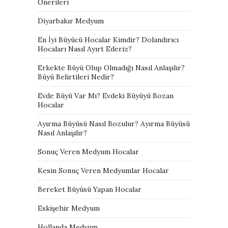
Önerileri
Diyarbakır Medyum
En İyi Büyücü Hocalar Kimdir? Dolandırıcı
Hocaları Nasıl Ayırt Ederiz?
Erkekte Büyü Olup Olmadığı Nasıl Anlaşılır?
Büyü Belirtileri Nedir?
Evde Büyü Var Mı? Evdeki Büyüyü Bozan
Hocalar
Ayırma Büyüsü Nasıl Bozulur? Ayırma Büyüsü
Nasıl Anlaşılır?
Sonuç Veren Medyum Hocalar
Kesin Sonuç Veren Medyumlar Hocalar
Bereket Büyüsü Yapan Hocalar
Eskişehir Medyum
Hollanda Medyum