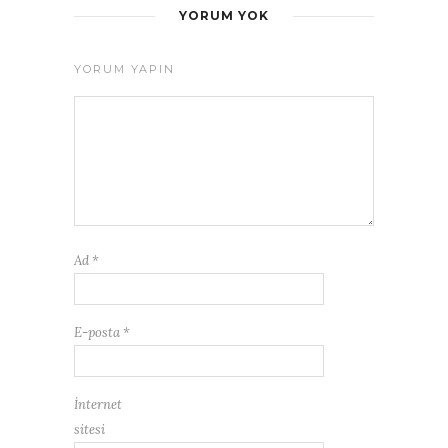
YORUM YOK
YORUM YAPIN
Ad
*
E-posta
*
İnternet
sitesi