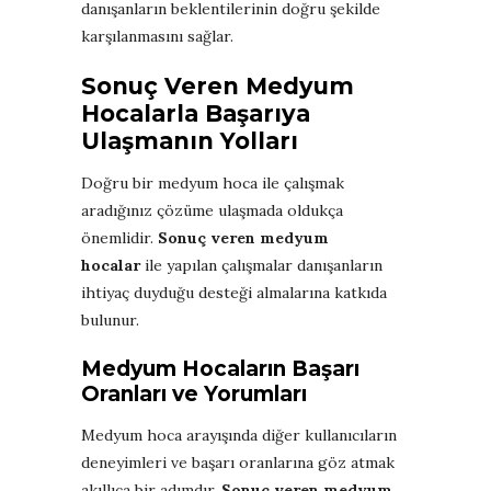
danışanların beklentilerinin doğru şekilde
karşılanmasını sağlar.
Sonuç Veren Medyum
Hocalarla Başarıya
Ulaşmanın Yolları
Doğru bir medyum hoca ile çalışmak
aradığınız çözüme ulaşmada oldukça
önemlidir.
Sonuç veren medyum
hocalar
ile yapılan çalışmalar danışanların
ihtiyaç duyduğu desteği almalarına katkıda
bulunur.
Medyum Hocaların Başarı
Oranları ve Yorumları
Medyum hoca arayışında diğer kullanıcıların
deneyimleri ve başarı oranlarına göz atmak
akıllıca bir adımdır.
Sonuç veren medyum