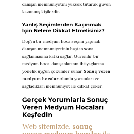
danışan memnuniyetini yüksek tutarak güven
kazanmış kişilerdir.
Yanlış Seçimlerden Kaçınmak
İçin Nelere Dikkat Etmelisiniz?
Doğru bir medyum hoca seçimi yapmak
danışan memnuniyetinin baştan sona
sağlanmasına katkı sağlar. Güvenilir bir
medyum hoca, danışanlarının ihtiyaçlarına
yönelik uygun çözümler sunar.
Sonuç veren
medyum hocalar
olumlu yorumları ve
sağladıkları memnuniyet ile dikkat çeker.
Gerçek Yorumlarla Sonuç
Veren Medyum Hocaları
Keşfedin
Web sitemizde,
sonuç
veren medyum hocalar
ile