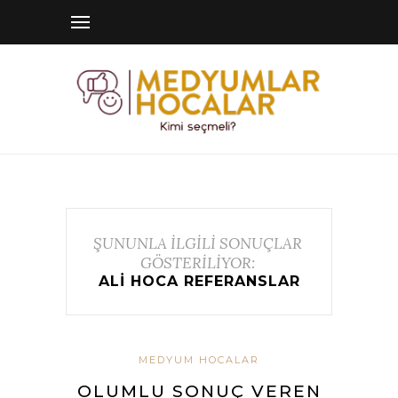
ŞUNUNLA İLGİLİ SONUÇLAR
GÖSTERİLİYOR:
ALI HOCA REFERANSLAR
MEDYUM HOCALAR
OLUMLU SONUÇ VEREN